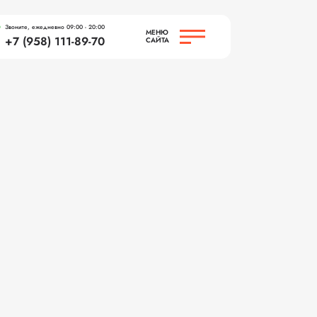
Звоните, ежедневно 09:00 - 20:00
МЕНЮ
+7 (958) 111-89-70
САЙТА